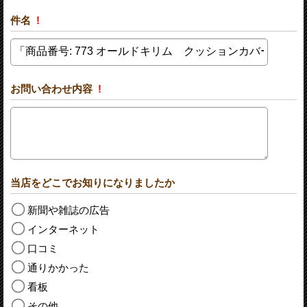
件名
!
お問い合わせ内容
!
当店をどこでお知りになりましたか
新聞や雑誌の広告
インターネット
口コミ
通りかかった
看板
その他