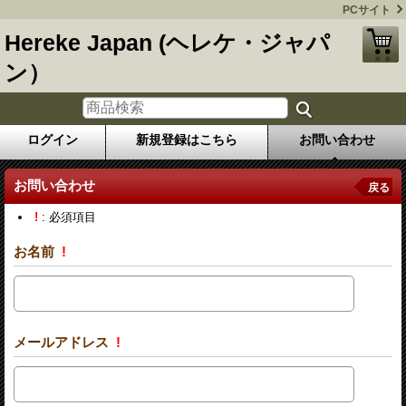
PCサイト
Hereke Japan (ヘレケ・ジャパ
ン）
ログイン
新規登録はこちら
お問い合わせ
お問い合わせ
戻る
!
: 必須項目
お名前
!
メールアドレス
!