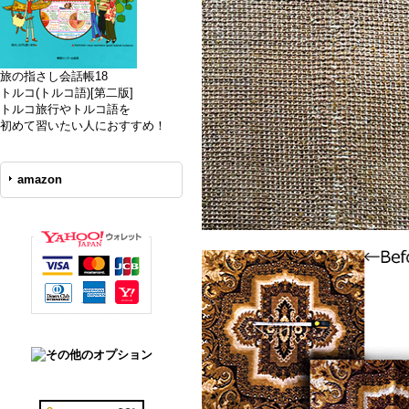
旅の指さし会話帳18
トルコ(トルコ語)[第二版]
トルコ旅行やトルコ語を
初めて習いたい人におすすめ！
amazon