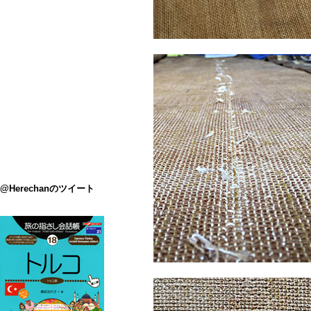
@Herechanのツイート