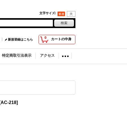
文字サイズ
:
0
カートの中身
新規登録はこちら
特定商取引法表示
アクセス
[
AC-218
]