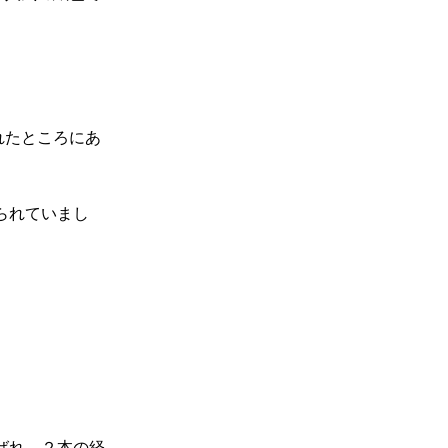
れたところにあ
られていまし
ばれ、２本の経