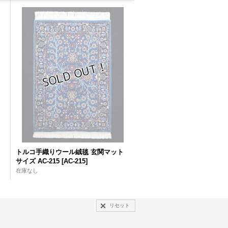
トルコ手織りウール絨毯 玄関マット
サイズ AC-215
[
AC-215
]
在庫なし
リセット