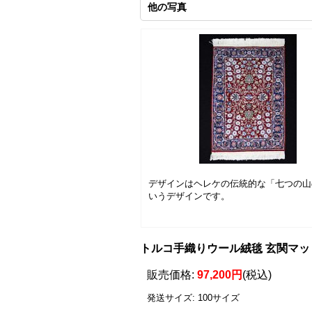
他の写真
デザインはヘレケの伝統的な「七つの山
いうデザインです。
トルコ手織りウール絨毯 玄関マットサ
販売価格
:
97,200円
(税込)
発送サイズ
:
100サイズ