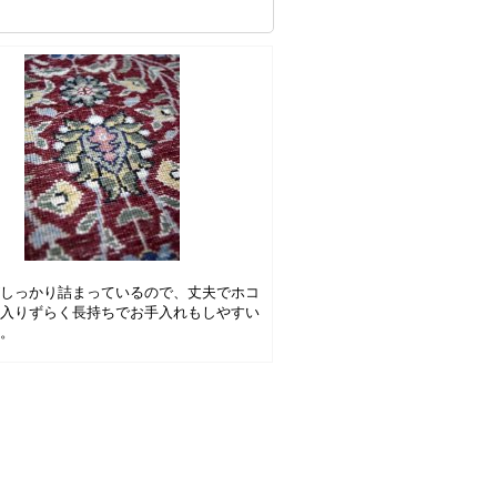
がしっかり詰まっているので、丈夫でホコ
に入りずらく長持ちでお手入れもしやすい
す。