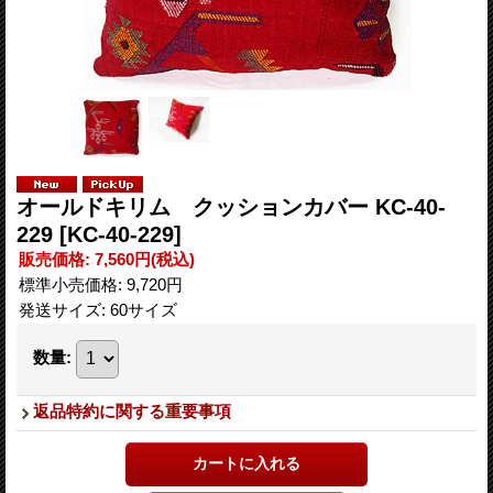
オールドキリム クッションカバー KC-40-
229
[KC-40-229]
販売価格
:
7,560円
(税込)
標準小売価格
:
9,720円
発送サイズ
:
60サイズ
数量
:
返品特約に関する重要事項