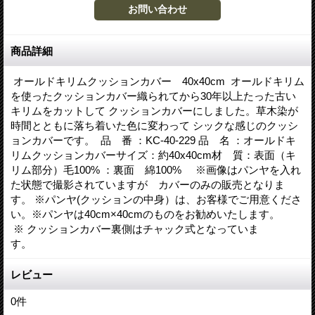
商品詳細
オールドキリムクッションカバー 40x40cm オールドキリム
を使ったクッションカバー織られてから30年以上たった古い
キリムをカットして クッションカバーにしました。草木染が
時間とともに落ち着いた色に変わって シックな感じのクッシ
ョンカバーです。 品 番 ：KC-40-229 品 名 ：オールドキ
リムクッションカバーサイズ：約40x40cm材 質：表面（キ
リム部分）毛100% ：裏面 綿100% ※画像はパンヤを入れ
た状態で撮影されていますが カバーのみの販売となりま
す。 ※パンヤ(クッションの中身）は、お客様でご用意くださ
い。※パンヤは40cm×40cmのものをお勧めいたします。
※ クッションカバー裏側はチャック式となっていま
す。
レビュー
0
件