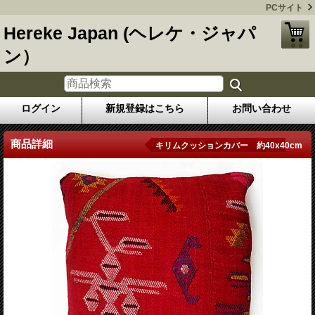
PCサイト
Hereke Japan (ヘレケ・ジャパ
ン）
ログイン
新規登録はこちら
お問い合わせ
商品詳細
キリムクッションカバー 約40x40cm