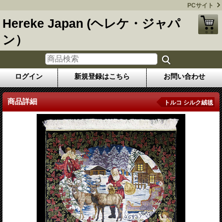
PCサイト
Hereke Japan (ヘレケ・ジャパ
ン）
ログイン
新規登録はこちら
お問い合わせ
商品詳細
トルコ シルク絨毯