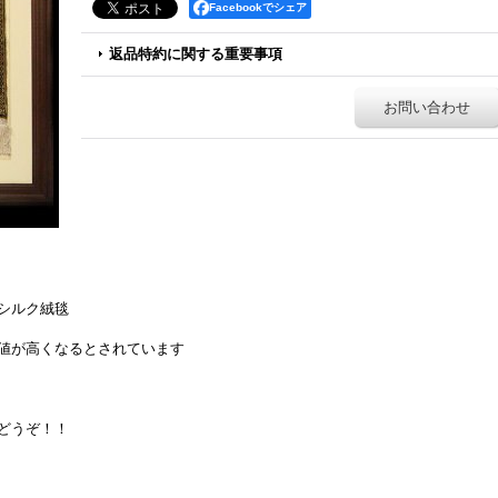
Facebookでシェア
返品特約に関する重要事項
お問い合わせ
シルク絨毯
値が高くなるとされています
どうぞ！！