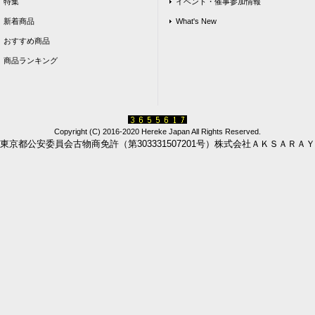
特集
イベント・催事参加情報
新着商品
What's New
おすすめ商品
商品ランキング
Copyright (C) 2016-2020 Hereke Japan All Rights Reserved.
東京都公安委員会古物商免許（第303331507201号）株式会社ＡＫＳＡＲＡＹ