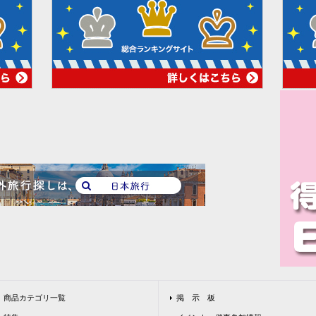
商品カテゴリ一覧
掲 示 板